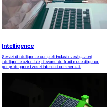
Intelligence
Servizi di intelligence completi inclusi investigazioni,
intelligence aziendale, rilevamento frodi e due diligence
per proteggere i vostri interessi commerciali.