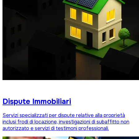
Dispute Immobiliari
Servizi specializzati per dispute relative alla proprietà
inclusi frodi di locazione, investigazioni di subaffitto non
autorizzato e servizi di testimoni professionali.