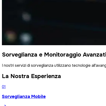
Sorveglianza e Monitoraggio Avanzat
I nostri servizi di sorveglianza utilizzano tecnologie all'av
La Nostra Esperienza
0
1
Sorveglianza Mobile