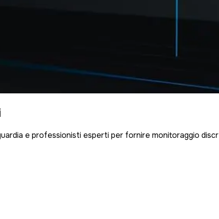
i
anguardia e professionisti esperti per fornire monitoraggio dis