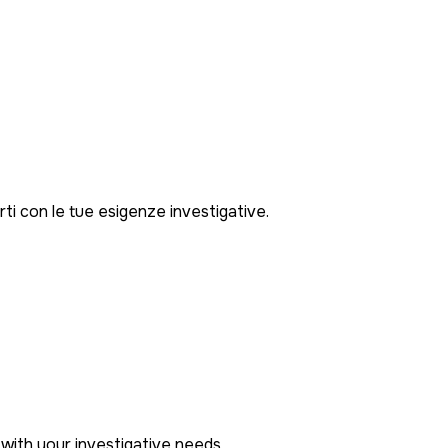
rti con le tue esigenze investigative.
with your investigative needs.