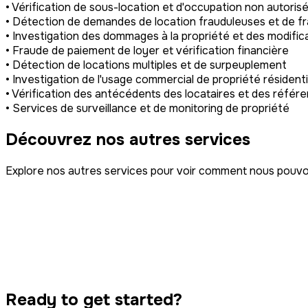
• Vérification de sous-location et d'occupation non autoris
• Détection de demandes de location frauduleuses et de fr
• Investigation des dommages à la propriété et des modific
• Fraude de paiement de loyer et vérification financière
• Détection de locations multiples et de surpeuplement
• Investigation de l'usage commercial de propriété résidenti
• Vérification des antécédents des locataires et des référ
• Services de surveillance et de monitoring de propriété
Découvrez nos autres services
Explore nos autres services pour voir comment nous pouvon
Intelligence
Violation de la propriété intellectuelle
Surveillance
Suivi et Service
Action Collective
Ready to get started?