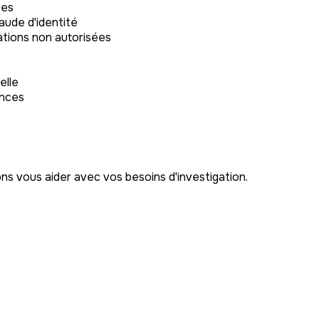
ées
aude d'identité
ations non autorisées
elle
ences
s vous aider avec vos besoins d'investigation.