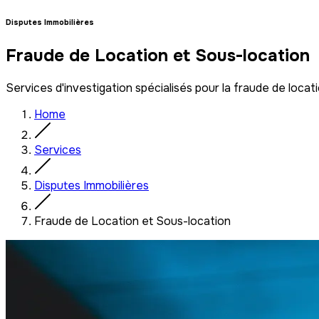
Disputes Immobilières
Fraude de Location et Sous-location
Services d'investigation spécialisés pour la fraude de locatio
Home
Services
Disputes Immobilières
Fraude de Location et Sous-location